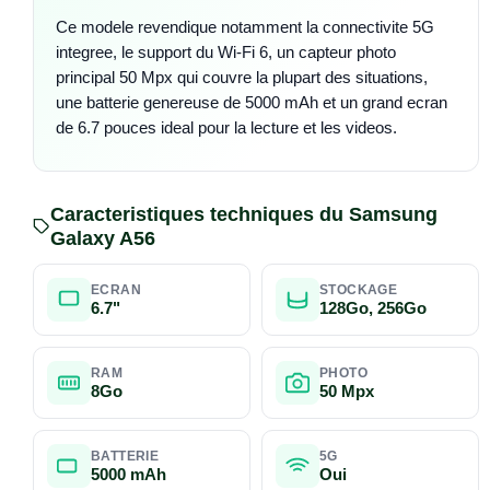
Ce modele revendique notamment la connectivite 5G
integree, le support du Wi-Fi 6, un capteur photo
principal 50 Mpx qui couvre la plupart des situations,
une batterie genereuse de 5000 mAh et un grand ecran
de 6.7 pouces ideal pour la lecture et les videos.
Caracteristiques techniques du Samsung
Galaxy A56
ECRAN
STOCKAGE
6.7"
128Go, 256Go
RAM
PHOTO
8Go
50 Mpx
BATTERIE
5G
5000 mAh
Oui