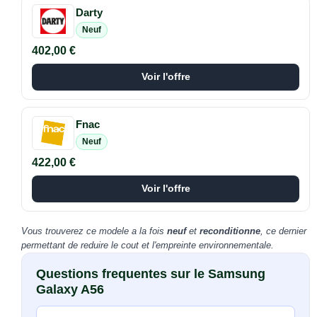
Darty
Neuf
402,00 €
Voir l'offre
Fnac
Neuf
422,00 €
Voir l'offre
Vous trouverez ce modele a la fois
neuf
et
reconditionne
, ce dernier
permettant de reduire le cout et l'empreinte environnementale.
Questions frequentes sur le Samsung
Galaxy A56