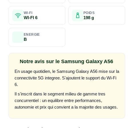
WI-FI
POIDS
WI-FI 6
198 g
ENERGIE
B
Notre avis sur le Samsung Galaxy A56
En usage quotidien, le Samsung Galaxy A56 mise sur la
connectivite 5G integree. S'ajoutent le support du Wi-Fi
6.
Il s'inscrit dans le segment milieu de gamme tres
concurrentiel : un equilibre entre performances,
autonomie et prix qui convient a la majorite des usages.