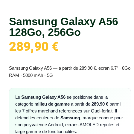
Samsung Galaxy A56
128Go, 256Go
289,90
€
Samsung Galaxy A56 — a partir de 289,90 €. ecran 6.7″ · 8Go
RAM · 5000 mAh · 5G
Le
Samsung Galaxy A56
se positionne dans la
categorie
milieu de gamme
a partir de
289,90 €
parmi
les 7 offres marchand referencees sur Quel-forfait. Il
defend les couleurs de
Samsung
, marque connue pour
son polyvalence Android, ecrans AMOLED reputes et
large gamme de fonctionnalites.