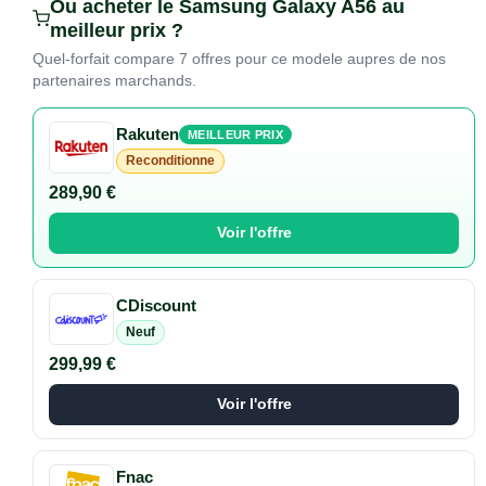
Ou acheter le Samsung Galaxy A56 au
meilleur prix ?
Quel-forfait compare 7 offres pour ce modele aupres de nos
partenaires marchands.
Rakuten
MEILLEUR PRIX
Reconditionne
289,90 €
Voir l'offre
CDiscount
Neuf
299,99 €
Voir l'offre
Fnac