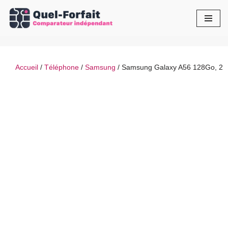
Aller
au
contenu
Accueil
/
Téléphone
/
Samsung
/ Samsung Galaxy A56 128Go, 2