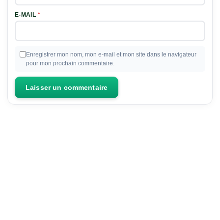
E-MAIL
*
Enregistrer mon nom, mon e-mail et mon site dans le navigateur
pour mon prochain commentaire.