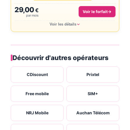
29,00
€
Voir le forfait
par mois
Voir les détails
Découvrir d'autres opérateurs
CDiscount
Prixtel
Free mobile
SIM+
NRJ Mobile
Auchan Télécom