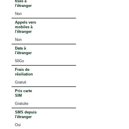
fixes à
l'étranger
Non
Appels vers
mobiles à
l'étranger
Non
Data à
l'étranger
50Go
Frais de
résiliation
Gratuit
Prix carte
SIM
Gratuite
SMS depuis
l'étranger
Oui