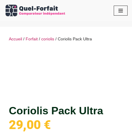
Aller
au
contenu
Accueil
/
Forfait
/
coriolis
/ Coriolis Pack Ultra
Coriolis Pack Ultra
29,00
€