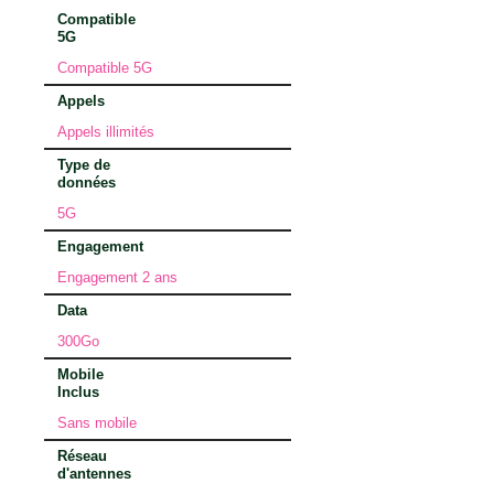
Compatible
5G
Compatible 5G
Appels
Appels illimités
Type de
données
5G
Engagement
Engagement 2 ans
Data
300Go
Mobile
Inclus
Sans mobile
Réseau
d'antennes