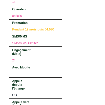
sfr
Opérateur
coriolis
Promotion
Pendant 12 mois puis 34.99€
SMS/MMS
SMS/MMS illimités
Engagement
(Mois)
24
Avec Mobile
1
Appels
depuis
l'étranger
Oui
Appels vers