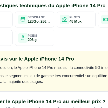
istiques techniques du Apple iPhone 14 Pro
STOCKAGE
PHOTO
128Go, 256Go, 512Go, 1To
48 Mpx
POIDS
206 g
avis sur le Apple iPhone 14 Pro
tidien, le Apple iPhone 14 Pro mise sur la connectivite 5G integ
 dans le segment milieu de gamme tres concurrentiel : un equilibr
 a la majorite des usages.
r le Apple iPhone 14 Pro au meilleur prix ?