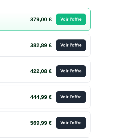
379,00 €
Voir l'offre
382,89 €
Voir l'offre
422,08 €
Voir l'offre
444,99 €
Voir l'offre
569,99 €
Voir l'offre