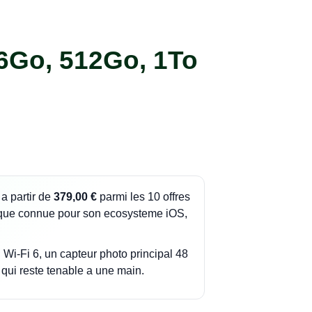
6Go, 512Go, 1To
a partir de
379,00 €
parmi les 10 offres
que connue pour son ecosysteme iOS,
Wi-Fi 6, un capteur photo principal 48
 qui reste tenable a une main.