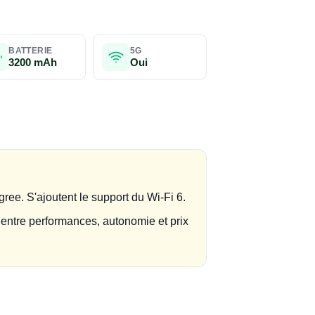
BATTERIE
5G
3200 mAh
Oui
ree. S'ajoutent le support du Wi-Fi 6.
e entre performances, autonomie et prix