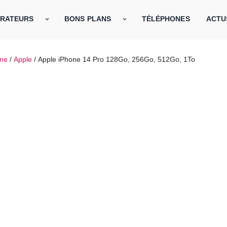
RATEURS
BONS PLANS
TÉLÉPHONES
ACTU
ne
/
Apple
/ Apple iPhone 14 Pro 128Go, 256Go, 512Go, 1To