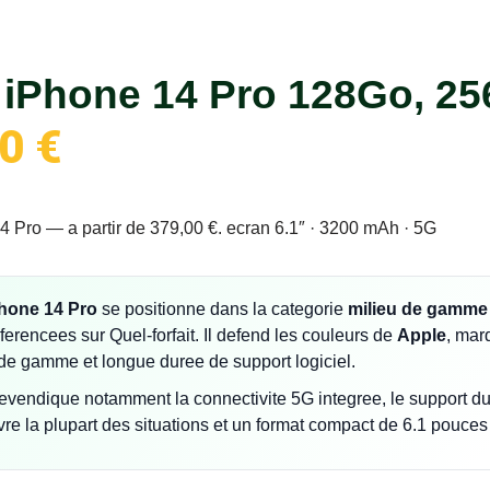
 iPhone 14 Pro 128Go, 25
00
€
 Pro — a partir de 379,00 €. ecran 6.1″ · 3200 mAh · 5G
hone 14 Pro
se positionne dans la categorie
milieu de gamme
erencees sur Quel-forfait. Il defend les couleurs de
Apple
, mar
t de gamme et longue duree de support logiciel.
vendique notamment la connectivite 5G integree, le support du 
re la plupart des situations et un format compact de 6.1 pouces