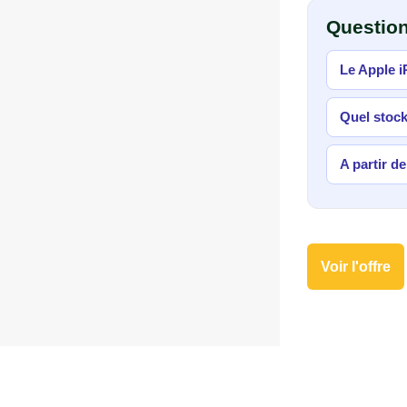
Question
Le Apple i
Quel stock
A partir d
Voir l'offre