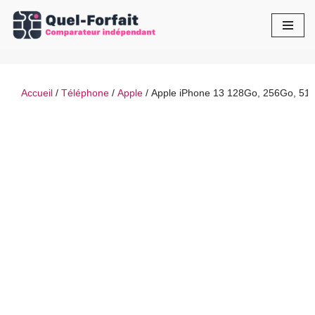
Aller
au
contenu
Accueil
/
Téléphone
/
Apple
/ Apple iPhone 13 128Go, 256Go, 51