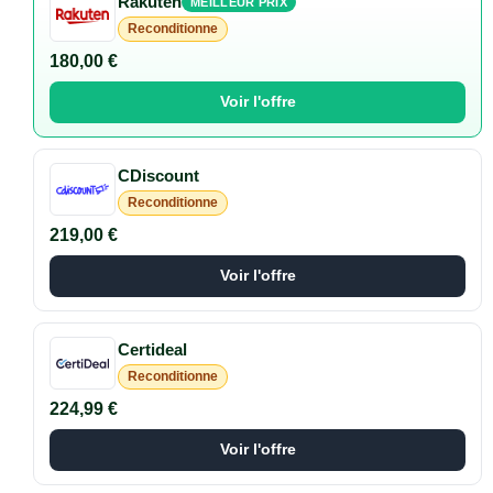
Rakuten
MEILLEUR PRIX
Reconditionne
180,00 €
Voir l'offre
CDiscount
Reconditionne
219,00 €
Voir l'offre
Certideal
Reconditionne
224,99 €
Voir l'offre