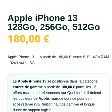
Apple iPhone 13
128Go, 256Go, 512Go
180,00
€
Apple iPhone 13 — a partir de 180,00 €. ecran 6.1″ · 4Go RAM
· 3240 mAh · 5G
Le
Apple iPhone 13
se positionne dans la categorie
entree de gamme
a partir de
180,00 €
parmi les 12
offres marchand referencees sur Quel-forfait. Il defend
les couleurs de
Apple
, marque connue pour son
ecosysteme iOS, finition haut de gamme et longue
duree de support logiciel.