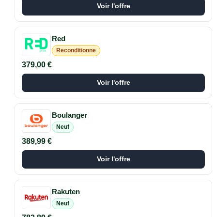
Voir l'offre
Red
Reconditionne
379,00 €
Voir l'offre
Boulanger
Neuf
389,99 €
Voir l'offre
Rakuten
Neuf