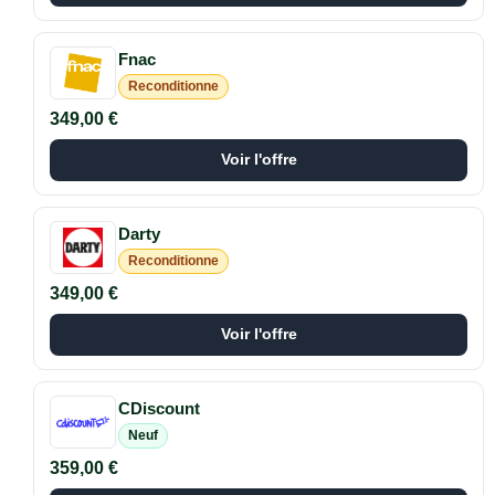
Fnac
Reconditionne
349,00 €
Voir l'offre
Darty
Reconditionne
349,00 €
Voir l'offre
CDiscount
Neuf
359,00 €